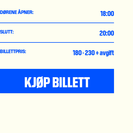
18:00
DØRENE ÅPNER:
20:00
SLUTT:
180 - 230 + avgift
BILLETTPRIS:
KJØP BILLETT