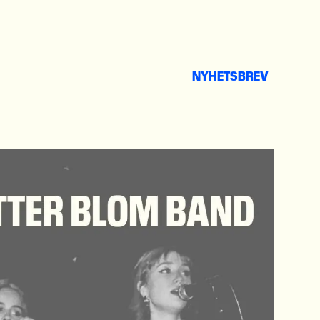
NYHETSBREV