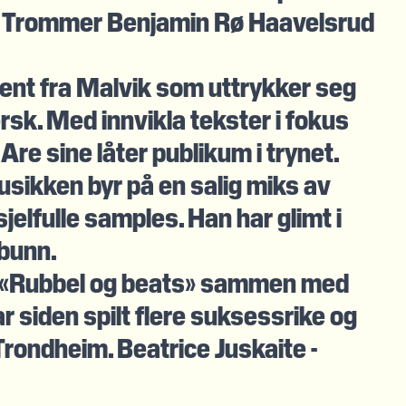
 - Trommer Benjamin Rø Haavelsrud
ent fra Malvik som uttrykker seg
rsk. Med innvikla tekster i fokus
Are sine låter publikum i trynet.
sikken byr på en salig miks av
jelfulle samples. Han har glimt i
 bunn.
t «Rubbel og beats» sammen med
 siden spilt flere suksessrike og
rondheim. Beatrice Juskaite -