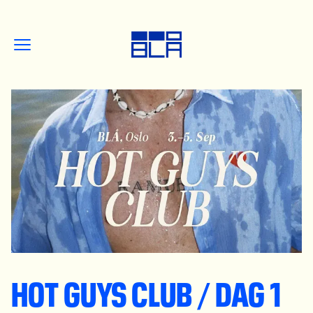
HOT GUYS CLUB / DAG 1