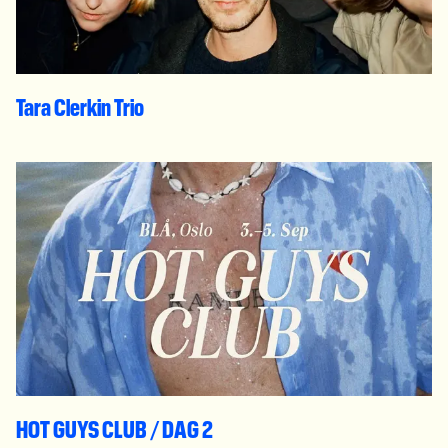
Tara Clerkin Trio
HOT GUYS CLUB / DAG 2