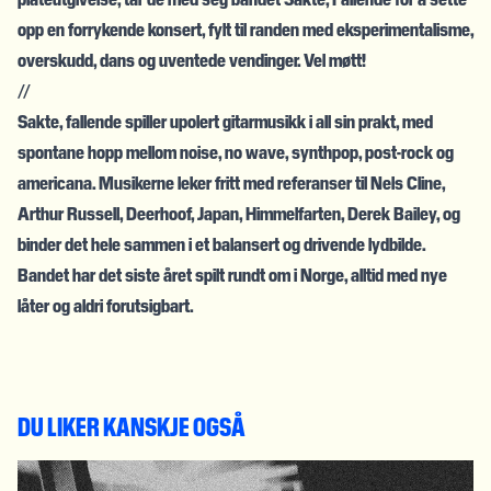
opp en forrykende konsert, fylt til randen med eksperimentalisme,
overskudd, dans og uventede vendinger. Vel møtt!
//
Sakte, fallende spiller upolert gitarmusikk i all sin prakt, med
spontane hopp mellom noise, no wave, synthpop, post-rock og
americana. Musikerne leker fritt med referanser til Nels Cline,
Arthur Russell, Deerhoof, Japan, Himmelfarten, Derek Bailey, og
binder det hele sammen i et balansert og drivende lydbilde.
Bandet har det siste året spilt rundt om i Norge, alltid med nye
låter og aldri forutsigbart.
DU LIKER KANSKJE OGSÅ