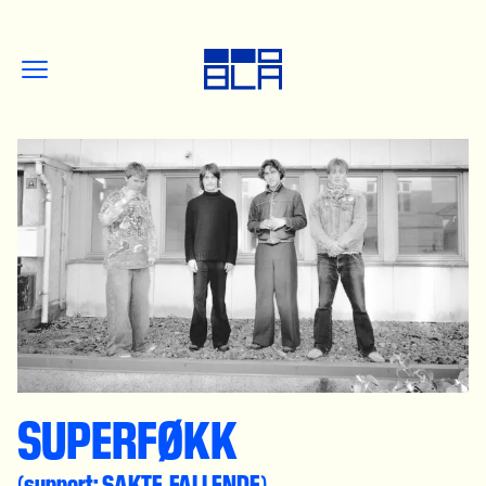
SUPERFØKK
(support: SAKTE, FALLENDE)