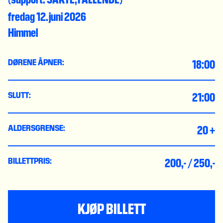
fredag 12. juni 2026
Himmel
18:00
DØRENE ÅPNER:
21:00
SLUTT:
20 +
ALDERSGRENSE:
200,- / 250,-
BILLETTPRIS:
KJØP BILLETT