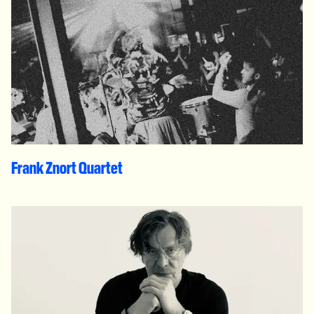
Frank Znort Quartet