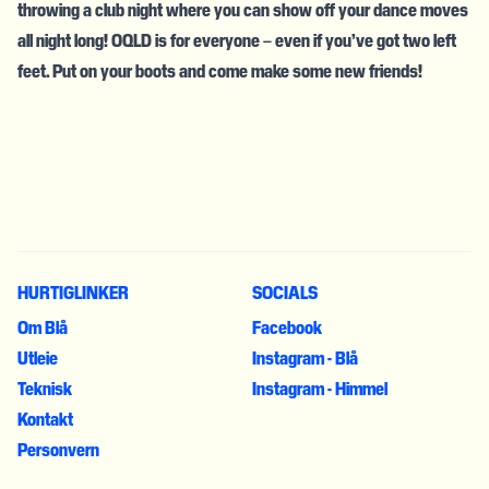
throwing a club night where you can show off your dance moves
all night long! OQLD is for everyone – even if you’ve got two left
feet. Put on your boots and come make some new friends!
HURTIGLINKER
SOCIALS
Om Blå
Facebook
Utleie
Instagram - Blå
Teknisk
Instagram - Himmel
Kontakt
Personvern