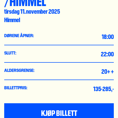
/HIMMEL
tirsdag 11. november 2025
Himmel
18:00
DØRENE ÅPNER:
22:00
SLUTT:
20+ +
ALDERSGRENSE:
135-285,-
BILLETTPRIS:
KJØP BILLETT