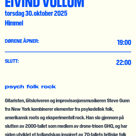
EIVIND VULLUM
torsdag 30. oktober 2025
Himmel
19:00
DØRENE ÅPNER:
22:00
SLUTT:
psych
folk
rock
Gitaristen, låtskriveren og improvisasjonsmusikeren Steve Gunn
fra New York kombinerer elementer fra psykedelisk folk,
amerikansk roots og eksperimentell rock. Han slo gjennom på
slutten av 2000-tallet som medlem av drone-trioen GHQ, og har
siden utviklet et lydlandskap inspirert av 70-tallets britiske folk