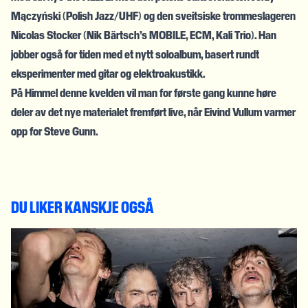
Mączyński (Polish Jazz/UHF) og den sveitsiske trommeslageren
Nicolas Stocker (Nik Bärtsch’s MOBILE, ECM, Kali Trio). Han
jobber også for tiden med et nytt soloalbum, basert rundt
eksperimenter med gitar og elektroakustikk.
På Himmel denne kvelden vil man for første gang kunne høre
deler av det nye materialet fremført live, når Eivind Vullum varmer
opp for Steve Gunn.
DU LIKER KANSKJE OGSÅ