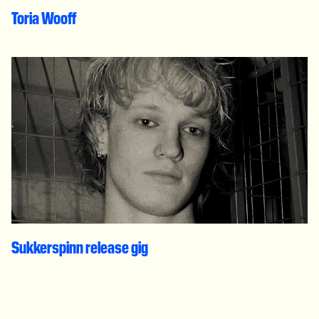
Toria Wooff
Sukkerspinn release gig