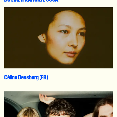
Céline Dessberg (FR)