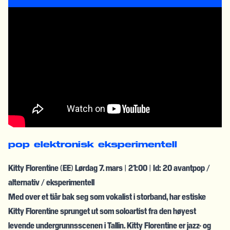
pop
elektronisk
eksperimentell
Kitty Florentine (EE) Lørdag 7. mars | 21:00 | Id: 20 avantpop /
alternativ / eksperimentell
Med over et tiår bak seg som vokalist i storband, har estiske
Kitty Florentine sprunget ut som soloartist fra den høyest
levende undergrunnsscenen i Tallin. Kitty Florentine er jazz- og