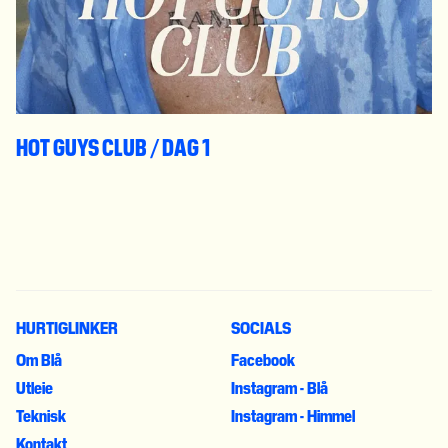
HOT GUYS CLUB / DAG 1
HURTIGLINKER
SOCIALS
Om Blå
Facebook
Utleie
Instagram - Blå
Teknisk
Instagram - Himmel
Kontakt