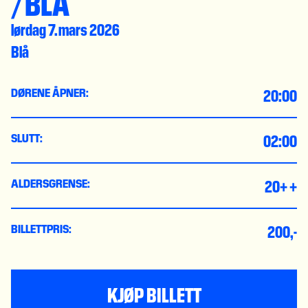
/BLÅ
lørdag 7. mars 2026
Blå
20:00
DØRENE ÅPNER:
02:00
SLUTT:
20+ +
ALDERSGRENSE:
200,-
BILLETTPRIS:
KJØP BILLETT