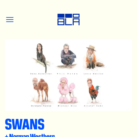
SWANS
+ Norman Westberg