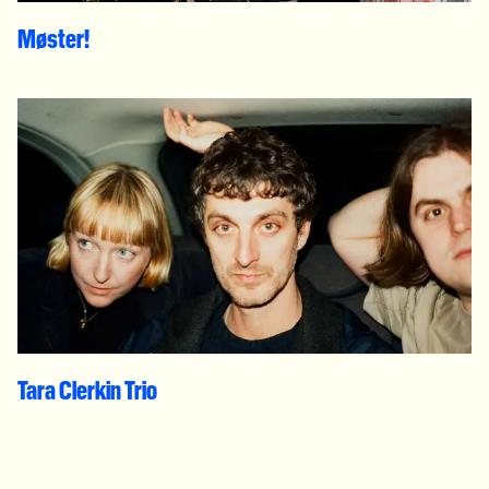
Møster!
Tara Clerkin Trio