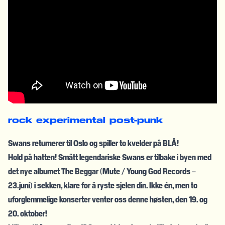
rock
experimental
post-punk
Swans returnerer til Oslo og spiller to kvelder på BLÅ!
Hold på hatten! Smått legendariske Swans er tilbake i byen med
det nye albumet The Beggar (Mute / Young God Records –
23.juni) i sekken, klare for å ryste sjelen din. Ikke én, men to
uforglemmelige konserter venter oss denne høsten, den 19. og
20. oktober!