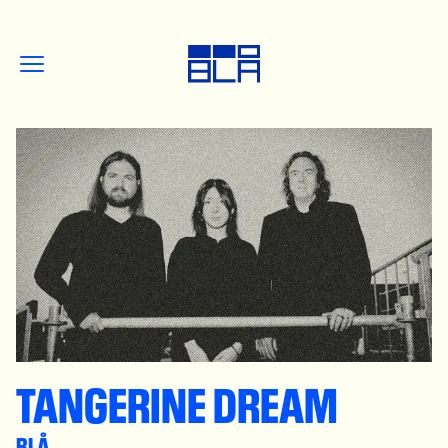
TANGERINE DREAM
BLÅ