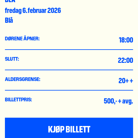
fredag 6. februar 2026
Blå
18:00
DØRENE ÅPNER:
22:00
SLUTT:
20+ +
ALDERSGRENSE:
500,- + avg.
BILLETTPRIS:
KJØP BILLETT